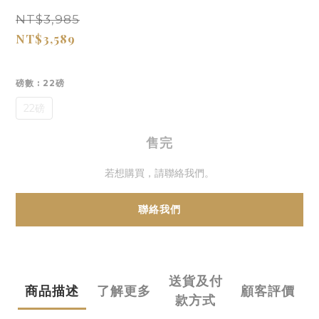
NT$3,985
NT$3,589
磅數
: 22磅
22磅
售完
若想購買，請聯絡我們。
聯絡我們
送貨及付
商品描述
了解更多
顧客評價
款方式