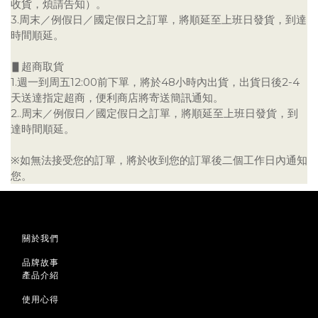
收貨，煩請告知）。
3.周末／例假日／國定假日之訂單，將順延至上班日發貨，到達
時間順延。
▋超商取貨
1.週一到周五12:00前下單，將於48小時內出貨，出貨日後2-4
天送達指定超商，便利商店將寄送簡訊通知。
2..周末／例假日／國定假日之訂單，將順延至上班日發貨，到
達時間順延。
※如無法接受您的訂單，將於收到您的訂單後二個工作日內通知
您。
關於我們
品牌故事
產品介紹
使用心得